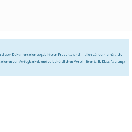
 in dieser Dokumentation abgebildeten Produkte sind in allen Ländern erhältlich.
tionen zur Verfügbarkeit und zu behördlichen Vorschriften (z. B. Klassifizierung)
n