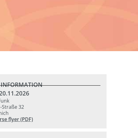
 INFORMATION
 20.11.2026
 Funk
e-Straße 32
nich
se flyer (PDF)