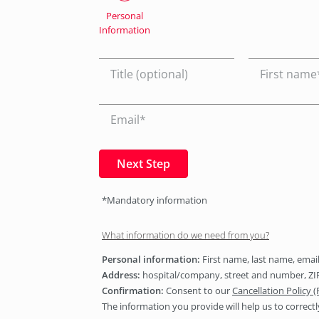
Personal
Information
Next Step
*Mandatory information
What information do we need from you?
Personal information:
First name, last name, ema
Address:
hospital/company, street and number, ZIP
Confirmation:
Consent to our
Cancellation Policy 
The information you provide will help us to correctl