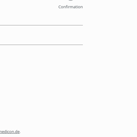
Confirmation
medicon.de
.