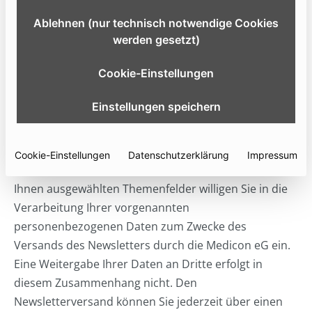
Ablehnen (nur technisch notwendige Cookies
Mund-Kiefer-Gesichtschirurgie
werden gesetzt)
Neuro-und Wirbelsäulenchirurgie
Cookie-Einstellungen
Hals-Nasen-Ohrenchirurgie
Plastische Chirurgie
Einstellungen speichern
Cookie-Einstellungen
Datenschutzerklärung
Impressum
Durch das Anfordern des Newsletters für die von
Ihnen ausgewählten Themenfelder willigen Sie in die
Verarbeitung Ihrer vorgenannten
personenbezogenen Daten zum Zwecke des
Versands des Newsletters durch die Medicon eG ein.
Eine Weitergabe Ihrer Daten an Dritte erfolgt in
diesem Zusammenhang nicht. Den
Newsletterversand können Sie jederzeit über einen