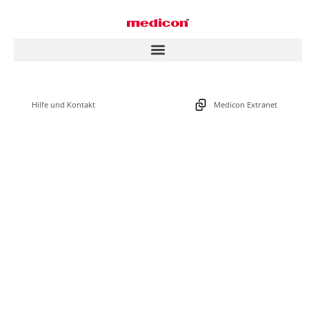
Hilfe und Kontakt
Medicon Extranet