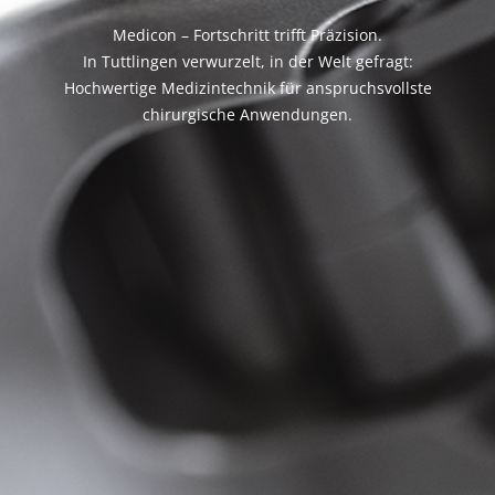
Medicon – Fortschritt trifft Präzision.
In Tuttlingen verwurzelt, in der Welt gefragt:
Hochwertige Medizintechnik für anspruchsvollste
chirurgische Anwendungen.