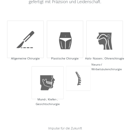
gefertigt mit Präzision und Leidenschaft.
Allgemeine Chirurgie
Plastische Chirurgie
Hals- Nasen-, Ohrenchirugie
Neuro-/
Wirbelsäulenchirurgie
Mund-, Kiefer-,
Gesichtschirurgie
Impulse für die Zukunft