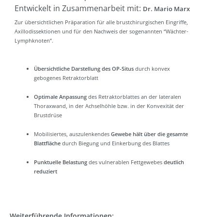
Entwickelt in Zusammenarbeit mit:
Dr. Mario Marx
Zur übersichtlichen Präparation für alle brustchirurgischen Eingriffe,
Axillodissektionen und für den Nachweis der sogenannten “Wächter-
Lymphknoten”.
Übersichtliche Darstellung des OP-Situs
durch konvex
gebogenes Retraktorblatt
Optimale Anpassung
des Retraktorblattes an der lateralen
Thoraxwand, in der Achselhöhle bzw. in der Konvexität der
Brustdrüse
Mobilisiertes, auszulenkendes
Gewebe hält über die gesamte
Blattfläche
durch Biegung und Einkerbung des Blattes
Punktuelle Belastung
des vulnerablen Fettgewebes
deutlich
reduziert
Weiterführende Informationen: