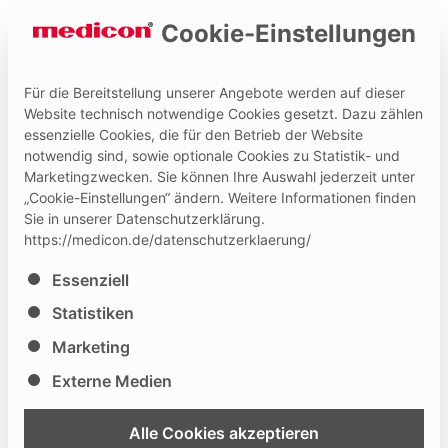
Cookie-Einstellungen
Für die Bereitstellung unserer Angebote werden auf dieser
Website technisch notwendige Cookies gesetzt. Dazu zählen
essenzielle Cookies, die für den Betrieb der Website
Hilfe und Kontakt
Medicon Extranet
notwendig sind, sowie optionale Cookies zu Statistik- und
Marketingzwecken. Sie können Ihre Auswahl jederzeit unter
„Cookie-Einstellungen“ ändern. Weitere Informationen finden
Sie in unserer Datenschutzerklärung.
https://medicon.de/datenschutzerklaerung/
Es folgt eine Liste der Service-Gruppen, für die eine Ei
Essenziell
Statistiken
Marketing
Externe Medien
Alle Cookies akzeptieren