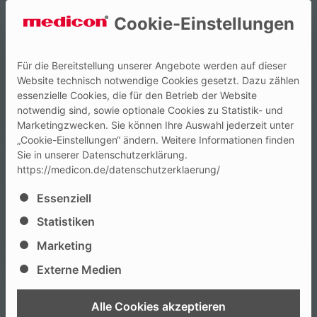
Cookie-Einstellungen
Für die Bereitstellung unserer Angebote werden auf dieser
Website technisch notwendige Cookies gesetzt. Dazu zählen
essenzielle Cookies, die für den Betrieb der Website
notwendig sind, sowie optionale Cookies zu Statistik- und
Marketingzwecken. Sie können Ihre Auswahl jederzeit unter
„Cookie-Einstellungen“ ändern. Weitere Informationen finden
Sie in unserer Datenschutzerklärung.
https://medicon.de/datenschutzerklaerung/
Es folgt eine Liste der Service-Gruppen, für die eine Ei
Essenziell
Statistiken
Marketing
Externe Medien
Alle Cookies akzeptieren