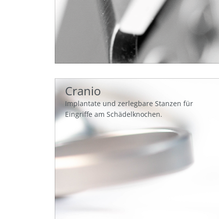
Cranio
Implantate und zerlegbare Stanzen für
Eingriffe am Schädelknochen.