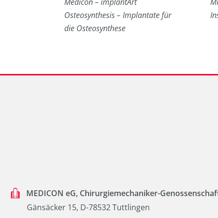
Medicon – implantArt
M
Osteosynthesis – Implantate für
I
die Osteosynthese
MEDICON eG, Chirurgiemechaniker-Genossenschaf
Gänsäcker 15, D-78532 Tuttlingen