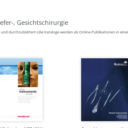
efer-, Gesichtschirurgie
nen und durchzublättern (die Kataloge werden als Online-Publikationen in ei