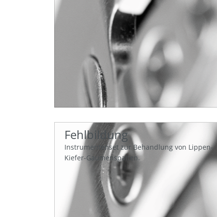
Fehlbildung
Instrumentenset zur Behandlung von Lippen-
Kiefer-Gaumenspalten.