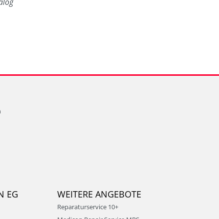
alog
n
N EG
WEITERE ANGEBOTE
Reparaturservice 10+