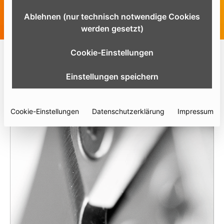
Ablehnen (nur technisch notwendige Cookies
werden gesetzt)
Cookie-Einstellungen
Einstellungen speichern
Moderne Rhinoplastik
Instrumentensets und Spezialinstrumente für die
technisch anspruchsvolle Nasenkorrektur.
Cookie-Einstellungen
Datenschutzerklärung
Impressum