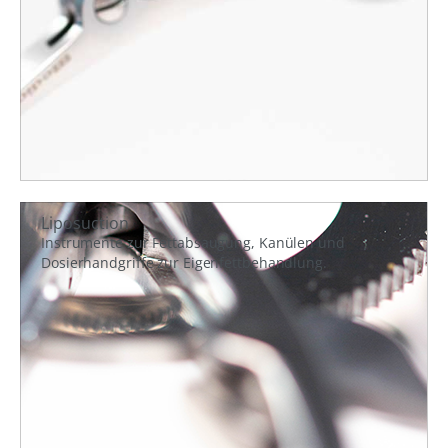
Liposuction
Instrumente zur Fettabsaugung, Kanülen und
Dosierhandgriffe zur Eigenfettbehandlung.