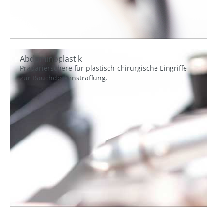
Abdominoplastik
Präparierschere für plastisch-chirurgische Eingriffe
zur Bauchdeckenstraffung.