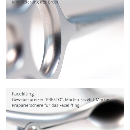
Modifizierung der Brust.
Facelifting
Gewebespreizer “PRESTO”, Marten Facelift-Marker,
Präparierschere für das Facelifting.