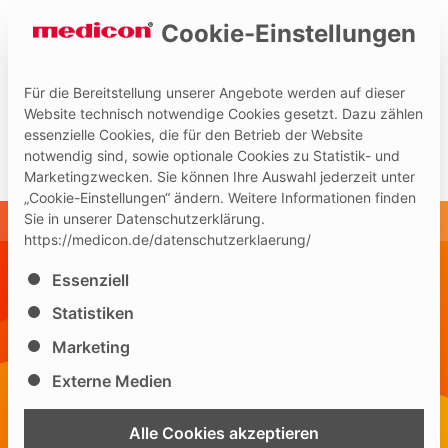
Cookie-Einstellungen
Für die Bereitstellung unserer Angebote werden auf dieser
Website technisch notwendige Cookies gesetzt. Dazu zählen
essenzielle Cookies, die für den Betrieb der Website
Hilfe und Kontakt
Medicon Extranet
notwendig sind, sowie optionale Cookies zu Statistik- und
Marketingzwecken. Sie können Ihre Auswahl jederzeit unter
„Cookie-Einstellungen“ ändern. Weitere Informationen finden
Sie in unserer Datenschutzerklärung.
https://medicon.de/datenschutzerklaerung/
FACHGEBIET
Es folgt eine Liste der Service-Gruppen, für die eine Ei
Essenziell
Plastische Chirurgie
Statistiken
Marketing
Externe Medien
Alle Cookies akzeptieren