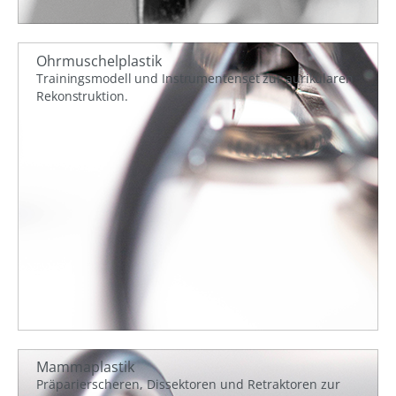
Ohrmuschelplastik
Trainingsmodell und Instrumentenset zur aurikularen
Rekonstruktion.
Mammaplastik
Präparierscheren, Dissektoren und Retraktoren zur