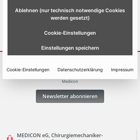
Ablehnen (nur technisch notwendige Cookies
Website
werden gesetzt)
Cookie-Einstellungen
Einstellungen speichern
ABONNIEREN SIE UNSERE NEWSLETTER
Cookie-Einstellungen
Datenschutzerklärung
Impressum
Erhalten Sie immer die neuesten Informationen und Angebote von
Medicon
Newsletter abonnieren
MEDICON eG, Chirurgiemechaniker-