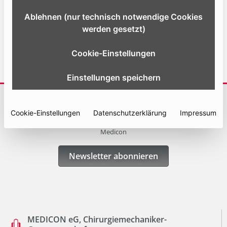
Ablehnen (nur technisch notwendige Cookies
Website
werden gesetzt)
Cookie-Einstellungen
Einstellungen speichern
ABONNIEREN SIE UNSERE NEWSLETTER
Cookie-Einstellungen
Datenschutzerklärung
Impressum
Erhalten Sie immer die neuesten Informationen und Angebote von
Medicon
Newsletter abonnieren
MEDICON eG, Chirurgiemechaniker-