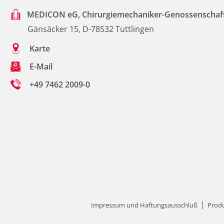
MEDICON eG, Chirurgiemechaniker-Genossenschaf
Gänsäcker 15, D-78532 Tuttlingen
Karte
E-Mail
+49 7462 2009-0
Impressum und Haftungsausschluß
Produ