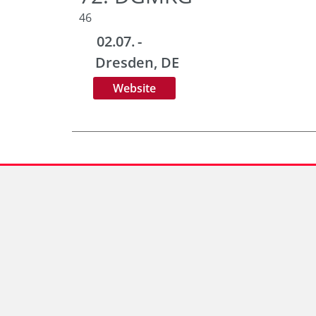
46
02.07.
-
Dresden
, DE
Website