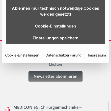
Ablehnen (nur technisch notwendige Cookies
Website
werden gesetzt)
Cookie-Einstellungen
Einstellungen speichern
ABONNIEREN SIE UNSERE NEWSLETTER
Cookie-Einstellungen
Datenschutzerklärung
Impressum
Erhalten Sie immer die neuesten Informationen und Angebote von
Medicon
Newsletter abonnieren
MEDICON eG, Chirurgiemechaniker-