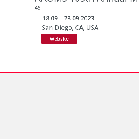
46
18.09.
- 23.09.2023
San Diego, CA
, USA
Website