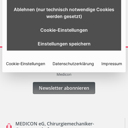
Ablehnen (nur technisch notwendige Cookies
Website
werden gesetzt)
Cookie-Einstellungen
Einstellungen speichern
ABONNIEREN SIE UNSERE NEWSLETTER
Cookie-Einstellungen
Datenschutzerklärung
Impressum
Erhalten Sie immer die neuesten Informationen und Angebote von
Medicon
Newsletter abonnieren
MEDICON eG, Chirurgiemechaniker-