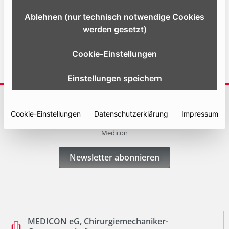
Ablehnen (nur technisch notwendige Cookies
Website
werden gesetzt)
Cookie-Einstellungen
Einstellungen speichern
ABONNIEREN SIE UNSERE NEWSLETTER
Cookie-Einstellungen
Datenschutzerklärung
Impressum
Erhalten Sie immer die neuesten Informationen und Angebote von
Medicon
Newsletter abonnieren
MEDICON eG, Chirurgiemechaniker-