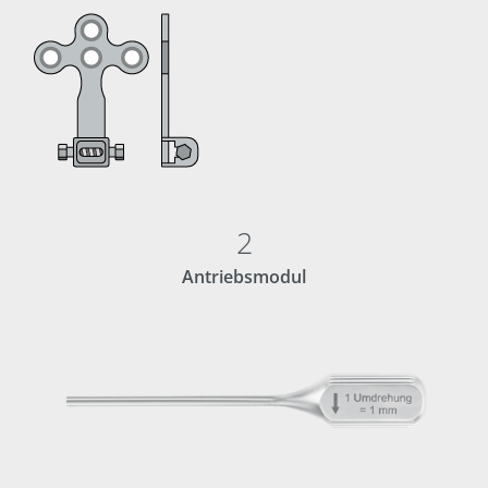
2
Antriebsmodul