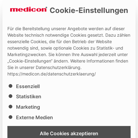
Cookie-Einstellungen
Für die Bereitstellung unserer Angebote werden auf dieser
Website technisch notwendige Cookies gesetzt. Dazu zählen
essenzielle Cookies, die für den Betrieb der Website
Hilfe und Kontakt
Medicon Extranet
notwendig sind, sowie optionale Cookies zu Statistik- und
Marketingzwecken. Sie können Ihre Auswahl jederzeit unter
„Cookie-Einstellungen“ ändern. Weitere Informationen finden
Sie in unserer Datenschutzerklärung.
https://medicon.de/datenschutzerklaerung/
Es folgt eine Liste der Service-Gruppen, für die eine Ei
Essenziell
Statistiken
Marketing
Externe Medien
Alle Cookies akzeptieren