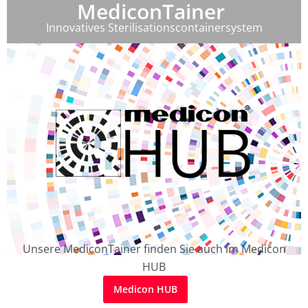
MediconTainer
Innovatives Sterilisationscontainersystem
Unsere MediconTainer finden Sie auch im Medicon
HUB
Medicon HUB