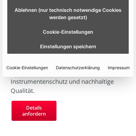
Ablehnen (nur technisch notwendige Cookies
werden gesetzt)
Cookie-Einstellungen
Einstellungen speichern
Das hochwertige Sterilisationscontainer-
System
Cookie-Einstellungen
Datenschutzerklärung
Impressum
für maximale Effizienz, zuverlässigen
Instrumentenschutz und nachhaltige
Qualität.
Details
anfordern