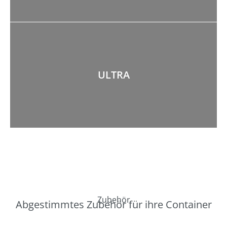
ULTRA
Zubehör
Abgestimmtes Zubehör für ihre Container