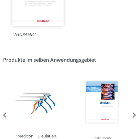
“THORAMIC”
Produkte im selben Anwendungsgebiet
“Medicon …DieBlauen.
Instrumente