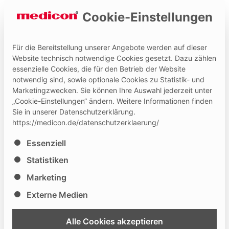
Cookie-Einstellungen
Für die Bereitstellung unserer Angebote werden auf dieser
Website technisch notwendige Cookies gesetzt. Dazu zählen
essenzielle Cookies, die für den Betrieb der Website
Hilfe und Kontakt
Medicon Extranet
notwendig sind, sowie optionale Cookies zu Statistik- und
Marketingzwecken. Sie können Ihre Auswahl jederzeit unter
„Cookie-Einstellungen“ ändern. Weitere Informationen finden
Sie in unserer Datenschutzerklärung.
https://medicon.de/datenschutzerklaerung/
Es folgt eine Liste der Service-Gruppen, für die eine Ei
Essenziell
Statistiken
Marketing
Externe Medien
Alle Cookies akzeptieren