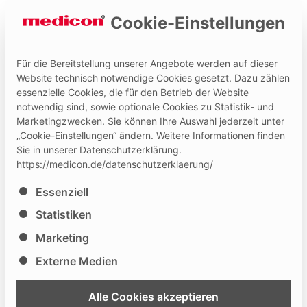
Cookie-Einstellungen
Für die Bereitstellung unserer Angebote werden auf dieser
Website technisch notwendige Cookies gesetzt. Dazu zählen
essenzielle Cookies, die für den Betrieb der Website
Hilfe und Kontakt
Medicon Extranet
notwendig sind, sowie optionale Cookies zu Statistik- und
Marketingzwecken. Sie können Ihre Auswahl jederzeit unter
„Cookie-Einstellungen“ ändern. Weitere Informationen finden
Sie in unserer Datenschutzerklärung.
https://medicon.de/datenschutzerklaerung/
Es folgt eine Liste der Service-Gruppen, für die eine Ei
Essenziell
Statistiken
Marketing
Externe Medien
Alle Cookies akzeptieren