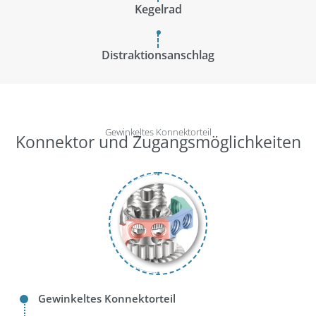
Kegelrad
Distraktionsanschlag
Gewinkeltes Konnektorteil
Konnektor und Zugangsmöglichkeiten
Gewinkeltes Konnektorteil