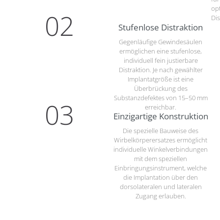
op
02
Dis
Stufenlose Distraktion
Gegenläufige Gewindesäulen
ermöglichen eine stufenlose,
individuell fein justierbare
Distraktion. Je nach gewählter
Implantatgröße ist eine
Überbrückung des
Substanzdefektes von 15–50 mm
03
erreichbar.
Einzigartige Konstruktion
Die spezielle Bauweise des
Wirbelkörperersatzes ermöglicht
individuelle Winkelverbindungen
mit dem speziellen
Einbringungsinstrument, welche
die Implantation über den
dorsolateralen und lateralen
Zugang erlauben.