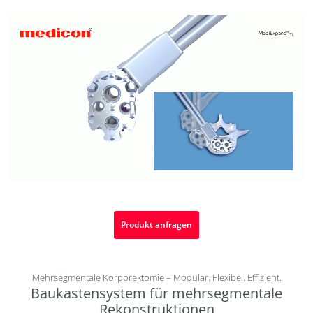
Produkt anfragen
Mehrsegmentale Korporektomie – Modular. Flexibel. Effizient.
Baukastensystem für mehrsegmentale
Rekonstruktionen